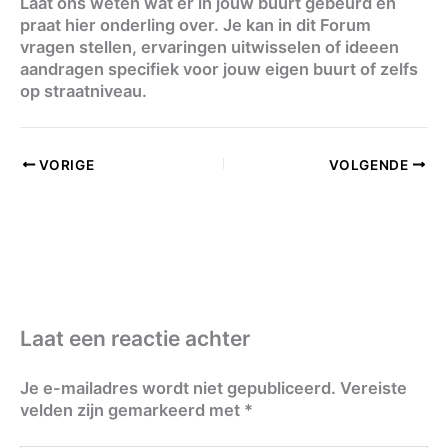
Laat ons weten wat er in jouw buurt gebeurd en
praat hier onderling over. Je kan in dit Forum
vragen stellen, ervaringen uitwisselen of ideeen
aandragen specifiek voor jouw eigen buurt of zelfs
op straatniveau.
VORIGE
VOLGENDE
Laat een reactie achter
Je e-mailadres wordt niet gepubliceerd.
Vereiste
velden zijn gemarkeerd met
*