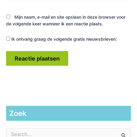
Mijn naam, e-mail en site opslaan in deze browser voor
de volgende keer wanneer ik een reactie plaats.
Ik ontvang graag de volgende gratis nieuwsbrieven:
Zoek
Z
o