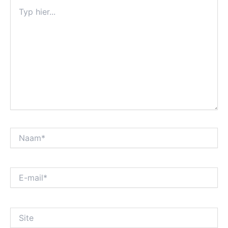
Typ
hier...
Naam*
E-
mail*
Site