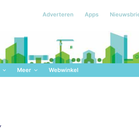
Adverteren
Apps
Nieuwsbri
Meer
Webwinkel
r