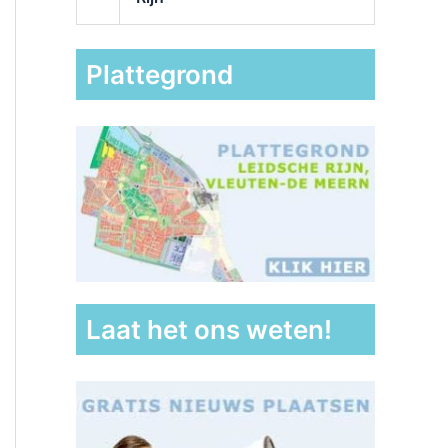
Plattegrond
Laat het ons weten!