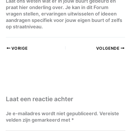
Laat ons weten wat er in jouw buurt gebeurd en
praat hier onderling over. Je kan in dit Forum
vragen stellen, ervaringen uitwisselen of ideeen
aandragen specifiek voor jouw eigen buurt of zelfs
op straatniveau.
VORIGE
VOLGENDE
Laat een reactie achter
Je e-mailadres wordt niet gepubliceerd.
Vereiste
velden zijn gemarkeerd met
*