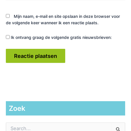
Mijn naam, e-mail en site opslaan in deze browser voor
de volgende keer wanneer ik een reactie plaats.
Ik ontvang graag de volgende gratis nieuwsbrieven:
Zoek
Z
o