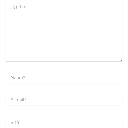
Typ
hier...
Naam*
E-
mail*
Site