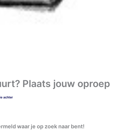
buurt? Plaats jouw oproep
ie achter
vermeld waar je op zoek naar bent!