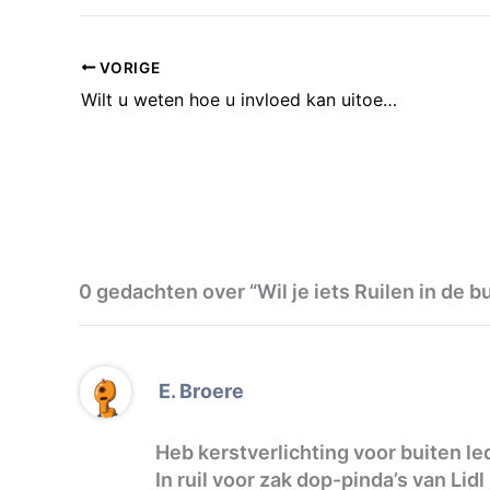
VORIGE
Wilt u weten hoe u invloed kan uitoefenen op Leidsche Rijn?
0 gedachten over “Wil je iets Ruilen in de 
E. Broere
Heb kerstverlichting voor buiten led
In ruil voor zak dop-pinda’s van Lidl