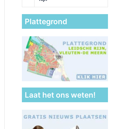
Plattegrond
Laat het ons weten!