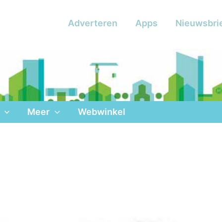
Adverteren
Apps
Nieuwsbri
Meer
Webwinkel