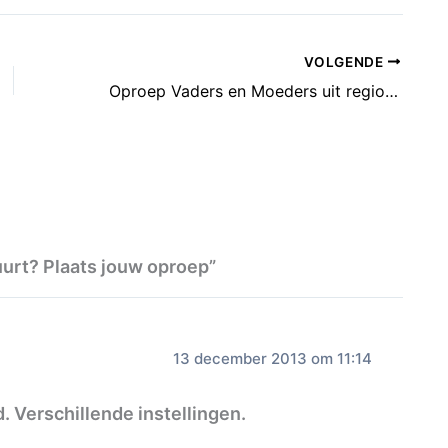
VOLGENDE
Oproep Vaders en Moeders uit regio Leidsche Rijn
buurt? Plaats jouw oproep”
13 december 2013 om 11:14
. Verschillende instellingen.