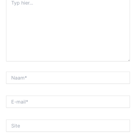
hier...
Naam*
E-
mail*
Site