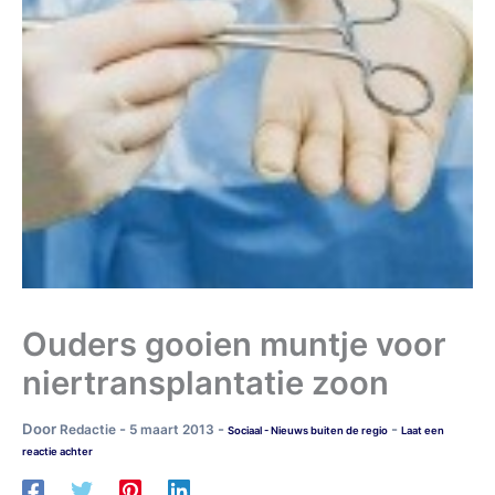
Ouders gooien muntje voor
niertransplantatie zoon
Door
-
-
-
Redactie
5 maart 2013
Sociaal - Nieuws buiten de regio
Laat een
reactie achter