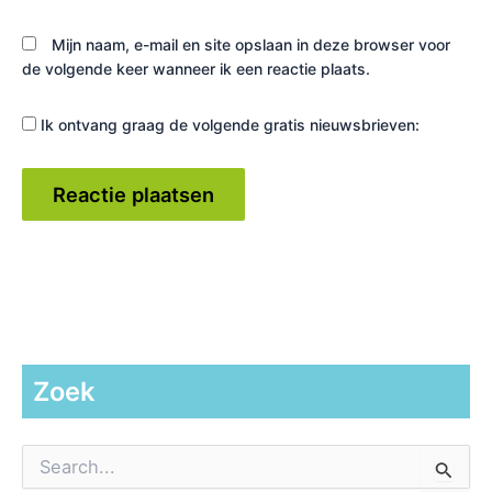
Mijn naam, e-mail en site opslaan in deze browser voor
de volgende keer wanneer ik een reactie plaats.
Ik ontvang graag de volgende gratis nieuwsbrieven:
Zoek
Z
o