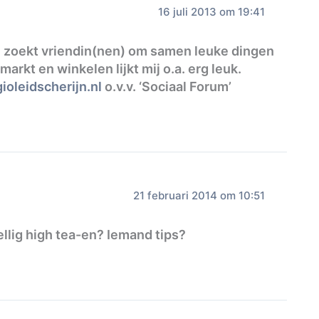
16 juli 2013 om 19:41
rn zoekt vriendin(nen) om samen leuke dingen
rkt en winkelen lijkt mij o.a. erg leuk.
ioleidscherijn.nl
o.v.v. ‘Sociaal Forum’
21 februari 2014 om 10:51
ellig high tea-en? Iemand tips?