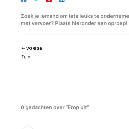
Zoek je iemand om iets leuks te ondernemen
met vervoer? Plaats hieronder een oproep!
VORIGE
Tuin
0 gedachten over “Erop uit”