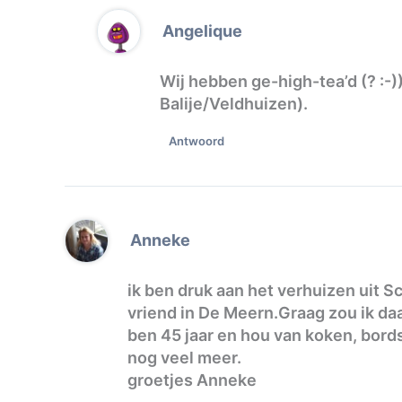
Angelique
Wij hebben ge-high-tea’d (? :-))
Balije/Veldhuizen).
Antwoord
Anneke
ik ben druk aan het verhuizen uit
vriend in De Meern.Graag zou ik da
ben 45 jaar en hou van koken, bor
nog veel meer.
groetjes Anneke