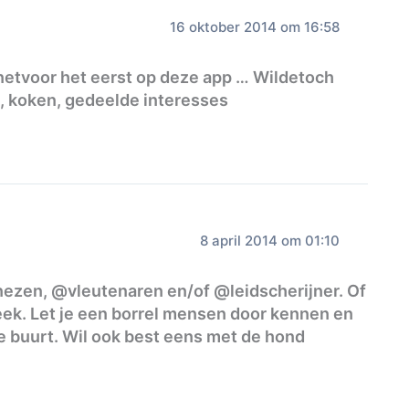
16 oktober 2014 om 16:58
ijk netvoor het eerst op deze app … Wildetoch
, koken, gedeelde interesses
8 april 2014 om 01:10
ezen, @vleutenaren en/of @leidscherijner. Of
ek. Let je een borrel mensen door kennen en
e buurt. Wil ook best eens met de hond