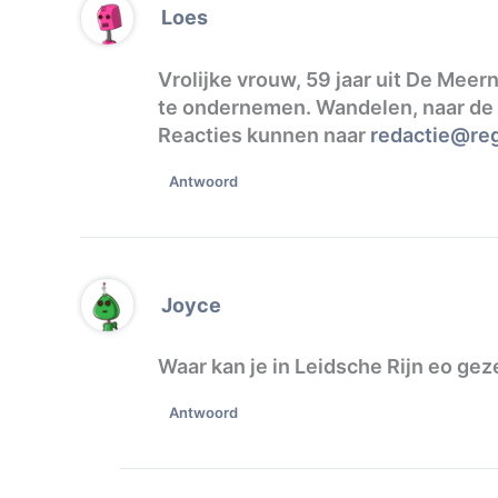
Loes
Vrolijke vrouw, 59 jaar uit De Mee
te ondernemen. Wandelen, naar de ma
Reacties kunnen naar
redactie@reg
Antwoord
Joyce
Waar kan je in Leidsche Rijn eo gez
Antwoord