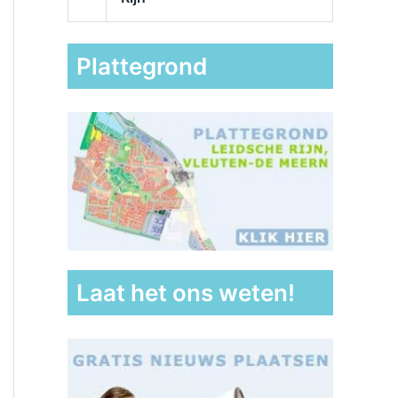
Plattegrond
Laat het ons weten!