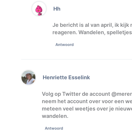
Hh
Je bericht is al van april, ik k
reageren. Wandelen, spelletjes
Antwoord
Henriette Esselink
Volg op Twitter de account @meren
neem het account over voor een we
meteen veel weetjes over je nieuw
wandelen.
Antwoord