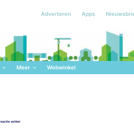
Adverteren
Apps
Nieuwsbri
Meer
Webwinkel
reactie achter