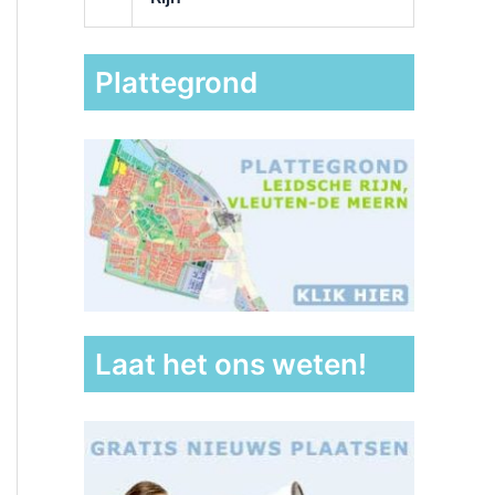
Plattegrond
Laat het ons weten!