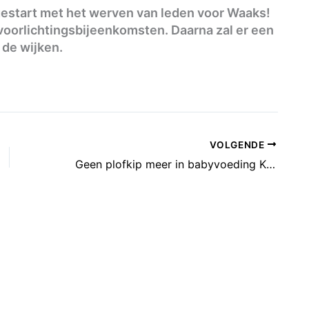
 gestart met het werven van leden voor Waaks!
voorlichtingsbijeenkomsten. Daarna zal er een
 de wijken.
VOLGENDE
Geen plofkip meer in babyvoeding Kruidvat