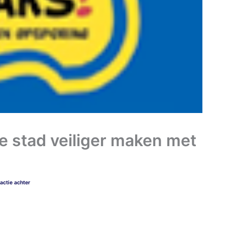
 stad veiliger maken met
actie achter