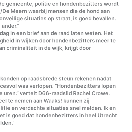
e gemeente, politie en hondenbezitters wordt
n/De Meern waarbij mensen die de hond aan
onveilige situaties op straat, is goed bevallen.
 ander.”
ag in een brief aan de raad laten weten. Het
ligheid in wijken door hondenbezitters meer te
 criminaliteit in de wijk, krijgt door
ij konden op raadsbrede steun rekenen nadat
ccesvol was verlopen. ”Hondenbezitters lopen
ke uren.” vertelt D66-raadslid Rachel Crowe.
deel te nemen aan Waaks! kunnen zij
tie en verdachte situaties snel melden. Ik en
t is goed dat hondenbezitters in heel Utrecht
lden.”