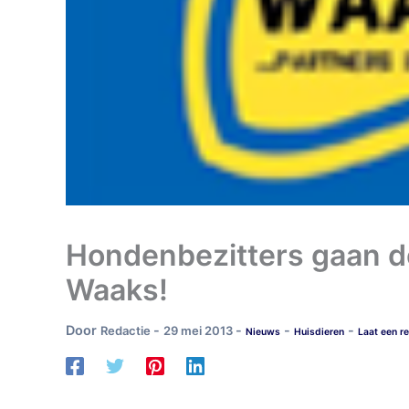
Hondenbezitters gaan de
Waaks!
Door
-
-
-
-
Redactie
29 mei 2013
Nieuws
Huisdieren
Laat een re