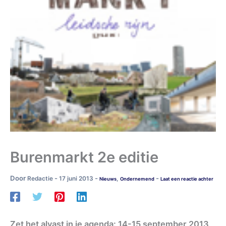
Burenmarkt 2e editie
Door
-
-
-
Redactie
17 juni 2013
,
Nieuws
Ondernemend
Laat een reactie achter
Zet het alvast in je agenda: 14-15 september 2013,