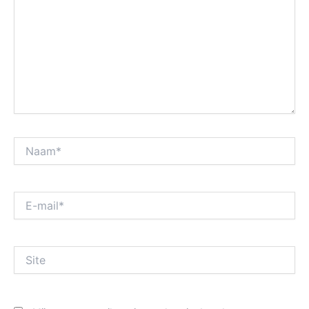
Naam*
E-
mail*
Site