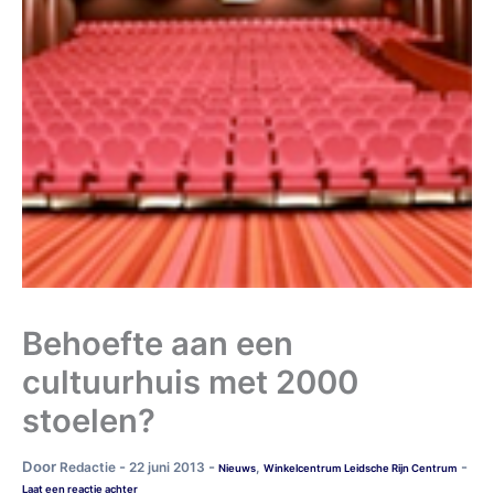
Behoefte aan een
cultuurhuis met 2000
stoelen?
Door
-
-
-
Redactie
22 juni 2013
,
Nieuws
Winkelcentrum Leidsche Rijn Centrum
Laat een reactie achter