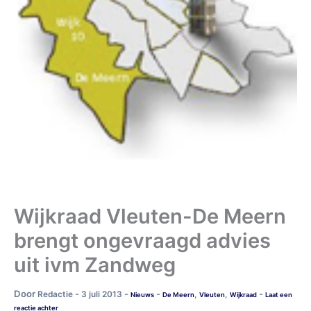
Wijkraad Vleuten-De Meern
brengt ongevraagd advies
uit ivm Zandweg
Door
-
-
-
-
Redactie
3 juli 2013
,
,
Nieuws
De Meern
Vleuten
Wijkraad
Laat een
reactie achter