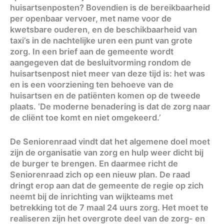
huisartsenposten? Bovendien is de bereikbaarheid
per openbaar vervoer, met name voor de
kwetsbare ouderen, en de beschikbaarheid van
taxi’s in de nachtelijke uren een punt van grote
zorg. In een brief aan de gemeente wordt
aangegeven dat de besluitvorming rondom de
huisartsenpost niet meer van deze tijd is: het was
en is een voorziening ten behoeve van de
huisartsen en de patiënten komen op de tweede
plaats. ‘De moderne benadering is dat de zorg naar
de cliënt toe komt en niet omgekeerd.’
De Seniorenraad vindt dat het algemene doel moet
zijn de organisatie van zorg en hulp weer dicht bij
de burger te brengen. En daarmee richt de
Seniorenraad zich op een nieuw plan. De raad
dringt erop aan dat de gemeente de regie op zich
neemt bij de inrichting van wijkteams met
betrekking tot de 7 maal 24 uurs zorg. Het moet te
realiseren zijn het overgrote deel van de zorg- en