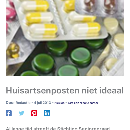
Huisartsenposten niet ideaal
Door
-
-
-
Redactie
4 juli 2013
Nieuws
Laat een reactie achter
Al lange tijd streeft de Stichting Seniorenraad