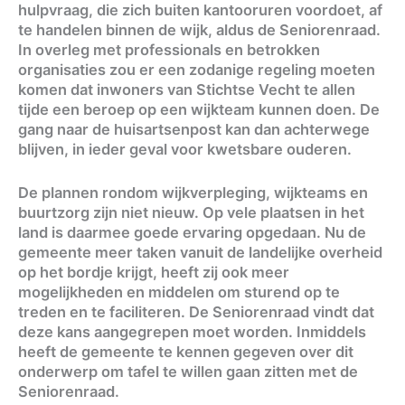
hulpvraag, die zich buiten kantooruren voordoet, af
te handelen binnen de wijk, aldus de Seniorenraad.
In overleg met professionals en betrokken
organisaties zou er een zodanige regeling moeten
komen dat inwoners van Stichtse Vecht te allen
tijde een beroep op een wijkteam kunnen doen. De
gang naar de huisartsenpost kan dan achterwege
blijven, in ieder geval voor kwetsbare ouderen.
De plannen rondom wijkverpleging, wijkteams en
buurtzorg zijn niet nieuw. Op vele plaatsen in het
land is daarmee goede ervaring opgedaan. Nu de
gemeente meer taken vanuit de landelijke overheid
op het bordje krijgt, heeft zij ook meer
mogelijkheden en middelen om sturend op te
treden en te faciliteren. De Seniorenraad vindt dat
deze kans aangegrepen moet worden. Inmiddels
heeft de gemeente te kennen gegeven over dit
onderwerp om tafel te willen gaan zitten met de
Seniorenraad.