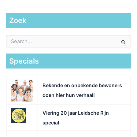
Zoek
Z
o
e
k
Specials
n
a
a
r
Bekende en onbekende bewoners
:
doen hier hun verhaal!
Viering 20 jaar Leidsche Rijn
special