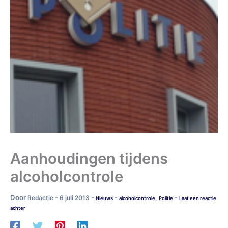
Aanhoudingen tijdens
alcoholcontrole
Door
-
-
-
-
Redactie
6 juli 2013
,
Nieuws
alcoholcontrole
Politie
Laat een reactie
achter