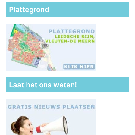
Plattegrond
Laat het ons weten!