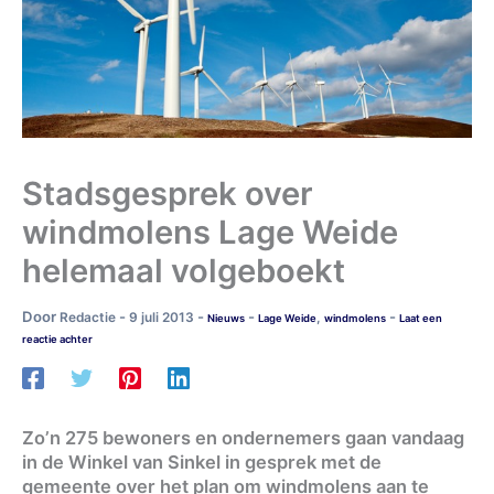
Stadsgesprek over
windmolens Lage Weide
helemaal volgeboekt
Door
-
-
-
-
Redactie
9 juli 2013
,
Nieuws
Lage Weide
windmolens
Laat een
reactie achter
Zo’n 275 bewoners en ondernemers gaan vandaag
in de Winkel van Sinkel in gesprek met de
gemeente over het plan om windmolens aan te