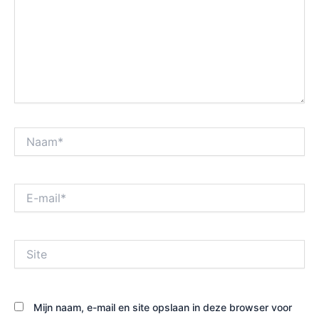
Naam*
E-
mail*
Site
Mijn naam, e-mail en site opslaan in deze browser voor