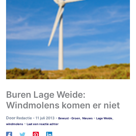
Buren Lage Weide:
Windmolens komen er niet
Door
-
-
-
Redactie
11 juli 2013
,
,
Bewust - Groen
Nieuws
Lage Weide
-
windmolens
Laat een reactie achter