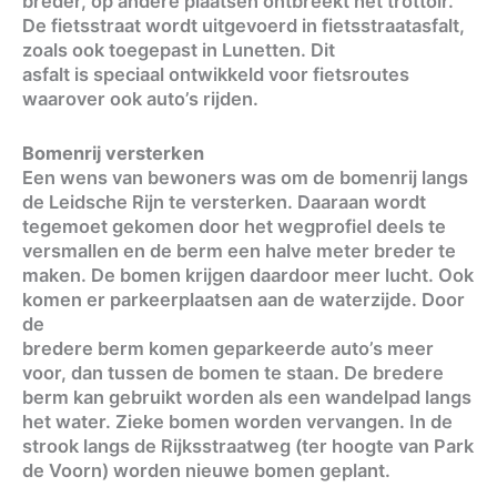
breder, op andere plaatsen ontbreekt het trottoir.
De fietsstraat wordt uitgevoerd in fietsstraatasfalt,
zoals ook toegepast in Lunetten. Dit
asfalt is speciaal ontwikkeld voor fietsroutes
waarover ook auto’s rijden.
Bomenrij versterken
Een wens van bewoners was om de bomenrij langs
de Leidsche Rijn te versterken. Daaraan wordt
tegemoet gekomen door het wegprofiel deels te
versmallen en de berm een halve meter breder te
maken. De bomen krijgen daardoor meer lucht. Ook
komen er parkeerplaatsen aan de waterzijde. Door
de
bredere berm komen geparkeerde auto’s meer
voor, dan tussen de bomen te staan. De bredere
berm kan gebruikt worden als een wandelpad langs
het water. Zieke bomen worden vervangen. In de
strook langs de Rijksstraatweg (ter hoogte van Park
de Voorn) worden nieuwe bomen geplant.