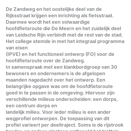
De Zandweg en het oostelijke deel van de
Rijksstraat krijgen een inrichting als fietsstraat.
Daarmee wordt het een volwaardige
hoofdfietsroute die De Meern en het zuidelijk deel
van Leidsche Rijn verbindt met de rest van de stad.
Het college stemde in met het integraal programma
van eisen
(IPVE) en het functioneel ontwerp (FO) voor de
hoofdfietsroute over de Zandweg.
In samenspraak met een klankbordgroep van 30
bewoners en ondernemers is de afgelopen
maanden nagedacht over het ontwerp. Een
belangrijke opgave was om de hoofdfietsroute
goed in te passen in de omgeving. Hiervoor zijn
verschillende milieus onderscheiden: een dorps,
een centrum dorps en
landelijk milieu. Voor ieder milieu is een ander
wegprofiel ontworpen. De toepassing van dit
profiel varieert per deeltraject. Soms is de rijstrook