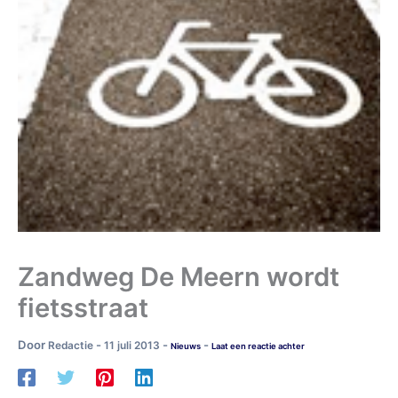
Zandweg De Meern wordt
fietsstraat
Door
-
-
-
Redactie
11 juli 2013
Nieuws
Laat een reactie achter