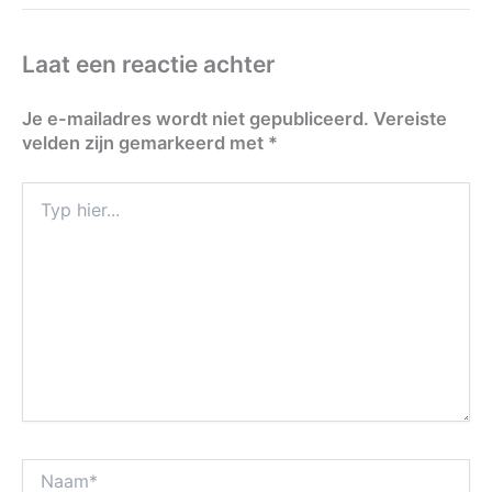
Laat een reactie achter
Je e-mailadres wordt niet gepubliceerd.
Vereiste
velden zijn gemarkeerd met
*
Typ
hier...
Naam*