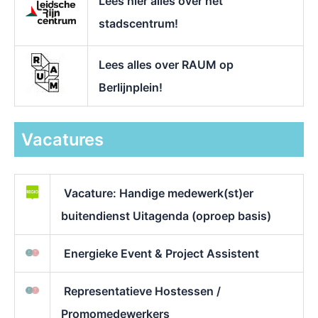
Lees hier alles over het
stadscentrum!
Lees alles over RAUM op
Berlijnplein!
Vacatures
Vacature: Handige medewerk(st)er
buitendienst Uitagenda (oproep basis)
Energieke Event & Project Assistent
Representatieve Hostessen /
Promomedewerkers