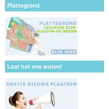
Plattegrond
Laat het ons weten!