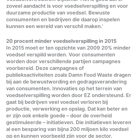
zoveel aandacht is voor voedselverspilling en voor
duurzame productie van voedsel. Bewuste
consumenten en bedrijven die daarop inspelen
kunnen een wereld van verschil maken.’
20 procent minder voedselverspilling in 2015
In 2015 moet er ten opzichte van 2009 20% minder
voedsel verspild worden. Voor consumenten
worden door verschillende partijen campagnes
voorbereid. Deze campagnes of
publieksactiviteiten zoals Damn Food Waste dragen
bij aan de bewustwording en gedragsverandering
van consumenten. Innovaties op het terrein van
voedselverspilling worden door EZ ondersteund. Er
gaat bij bedrijven veel voedsel verloren bij
productie, verwerking en opslag. Dat kan beter en
er zijn ook enkele goede – door de overheid
gestimuleerde – initiatieven. Die initiatieven leveren
al een besparing van bijna 200 miljoen kilo voedsel
op en kunnen voorbeeld zijn voor de sector.