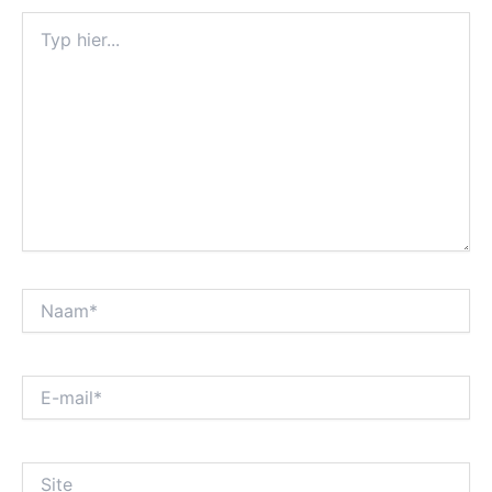
Typ
hier...
Naam*
E-
mail*
Site