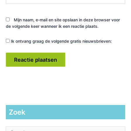
Mijn naam, e-mail en site opslaan in deze browser voor
de volgende keer wanneer ik een reactie plaats.
Ik ontvang graag de volgende gratis nieuwsbrieven:
Zoek
Z