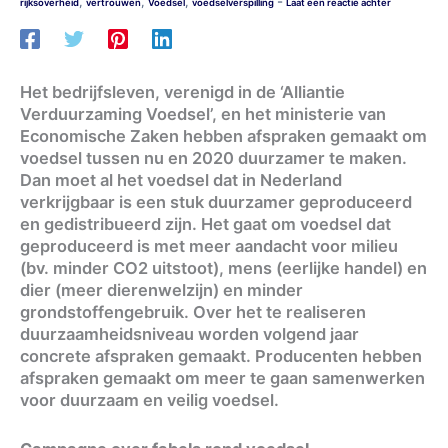
-
,
,
,
rijksoverheid
vertrouwen
Voedsel
voedselverspilling
Laat een reactie achter
Het bedrijfsleven, verenigd in de ‘Alliantie
Verduurzaming Voedsel’, en het ministerie van
Economische Zaken hebben afspraken gemaakt om
voedsel tussen nu en 2020 duurzamer te maken.
Dan moet al het voedsel dat in Nederland
verkrijgbaar is een stuk duurzamer geproduceerd
en gedistribueerd zijn. Het gaat om voedsel dat
geproduceerd is met meer aandacht voor milieu
(bv. minder CO2 uitstoot), mens (eerlijke handel) en
dier (meer dierenwelzijn) en minder
grondstoffengebruik. Over het te realiseren
duurzaamheidsniveau worden volgend jaar
concrete afspraken gemaakt. Producenten hebben
afspraken gemaakt om meer te gaan samenwerken
voor duurzaam en veilig voedsel.