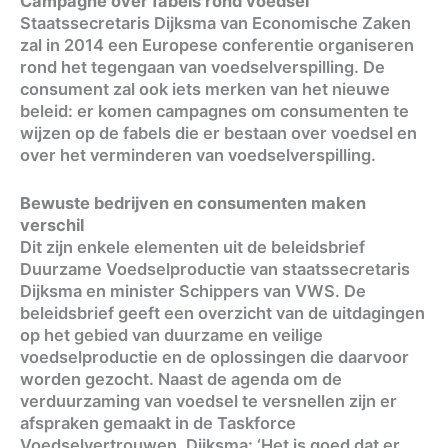
Campagne over fabels rond voedsel
Staatssecretaris Dijksma van Economische Zaken
zal in 2014 een Europese conferentie organiseren
rond het tegengaan van voedselverspilling. De
consument zal ook iets merken van het nieuwe
beleid: er komen campagnes om consumenten te
wijzen op de fabels die er bestaan over voedsel en
over het verminderen van voedselverspilling.
Bewuste bedrijven en consumenten maken
verschil
Dit zijn enkele elementen uit de beleidsbrief
Duurzame Voedselproductie van staatssecretaris
Dijksma en minister Schippers van VWS. De
beleidsbrief geeft een overzicht van de uitdagingen
op het gebied van duurzame en veilige
voedselproductie en de oplossingen die daarvoor
worden gezocht. Naast de agenda om de
verduurzaming van voedsel te versnellen zijn er
afspraken gemaakt in de Taskforce
Voedselvertrouwen. Dijksma: ‘Het is goed dat er