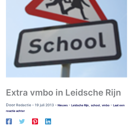
Extra vmbo in Leidsche Rijn
Door
-
-
-
-
Redactie
19 juli 2013
,
,
Nieuws
Leidsche Rijn
school
vmbo
Laat een
reactie achter