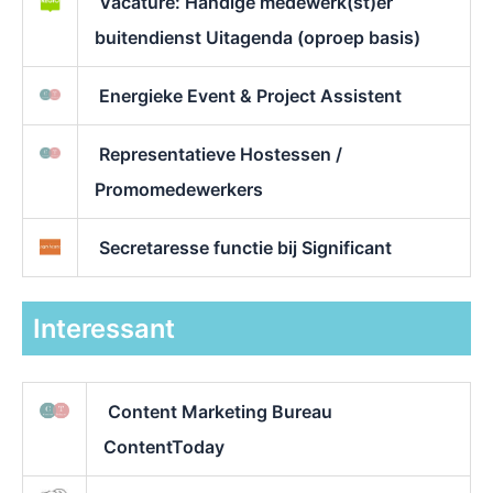
Vacature: Handige medewerk(st)er
buitendienst Uitagenda (oproep basis)
Energieke Event & Project Assistent
Representatieve Hostessen /
Promomedewerkers
Secretaresse functie bij Significant
Interessant
Content Marketing Bureau
ContentToday