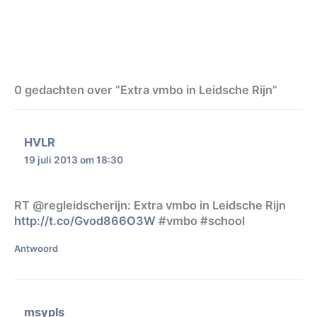
0 gedachten over “Extra vmbo in Leidsche Rijn”
HVLR
19 juli 2013 om 18:30
RT @regleidscherijn: Extra vmbo in Leidsche Rijn
http://t.co/Gvod866O3W
#vmbo #school
Antwoord
msypls