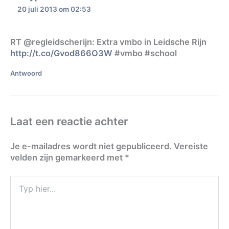
20 juli 2013 om 02:53
RT @regleidscherijn: Extra vmbo in Leidsche Rijn
http://t.co/Gvod866O3W
#vmbo #school
Antwoord
Laat een reactie achter
Je e-mailadres wordt niet gepubliceerd.
Vereiste
velden zijn gemarkeerd met
*
Typ
hier...