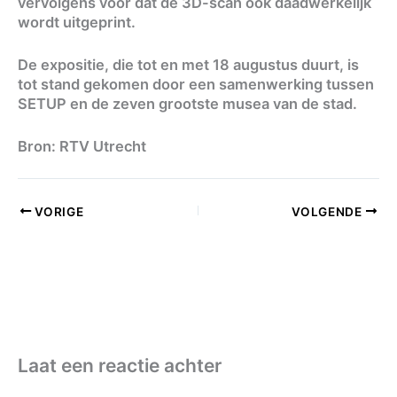
vervolgens voor dat de 3D-scan ook daadwerkelijk
wordt uitgeprint.
De expositie, die tot en met 18 augustus duurt, is
tot stand gekomen door een samenwerking tussen
SETUP en de zeven grootste musea van de stad.
Bron: RTV Utrecht
VORIGE
VOLGENDE
Laat een reactie achter