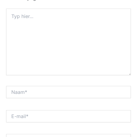
Typ
hier...
Naam*
E-
mail*
Site