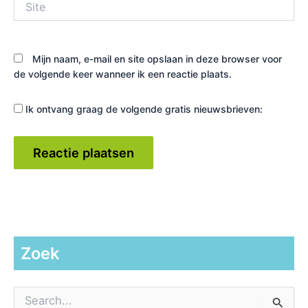
Mijn naam, e-mail en site opslaan in deze browser voor
de volgende keer wanneer ik een reactie plaats.
Ik ontvang graag de volgende gratis nieuwsbrieven:
Zoek
Z
o