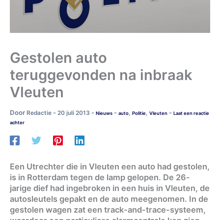
Gestolen auto
teruggevonden na inbraak
Vleuten
Door
-
-
-
-
Redactie
20 juli 2013
,
,
Nieuws
auto
Politie
Vleuten
Laat een reactie
achter
Een Utrechter die in Vleuten een auto had gestolen,
is in Rotterdam tegen de lamp gelopen. De 26-
jarige dief had ingebroken in een huis in Vleuten, de
autosleutels gepakt en de auto meegenomen. In de
gestolen wagen zat een track-and-trace-systeem,