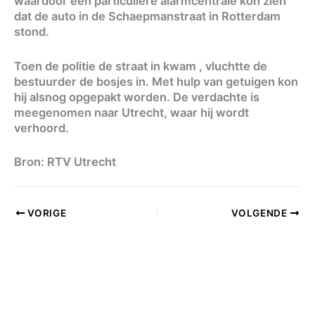
waardoor een particuliere alarmcentrale kon zien
dat de auto in de Schaepmanstraat in Rotterdam
stond.
Toen de politie de straat in kwam , vluchtte de
bestuurder de bosjes in. Met hulp van getuigen kon
hij alsnog opgepakt worden. De verdachte is
meegenomen naar Utrecht, waar hij wordt
verhoord.
Bron: RTV Utrecht
VORIGE
VOLGENDE