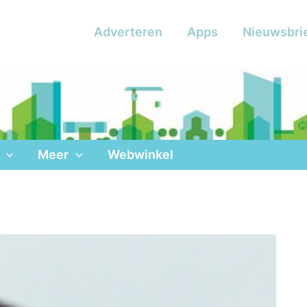
Adverteren
Apps
Nieuwsbri
Meer
Webwinkel