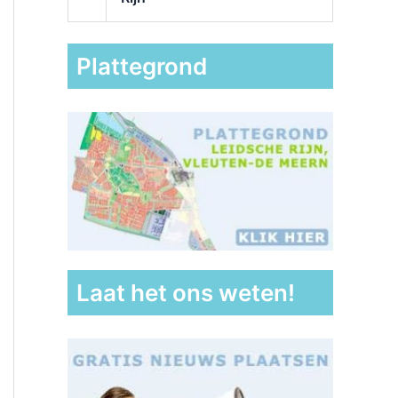
Plattegrond
Laat het ons weten!