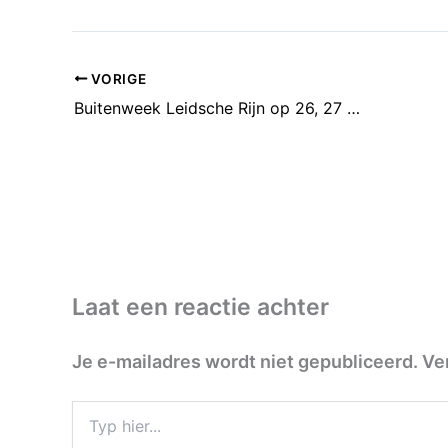
VORIGE
Buitenweek Leidsche Rijn op 26, 27 en 28 -8 in Maximapark
Laat een reactie achter
Je e-mailadres wordt niet gepubliceerd.
Ve
Typ
hier...