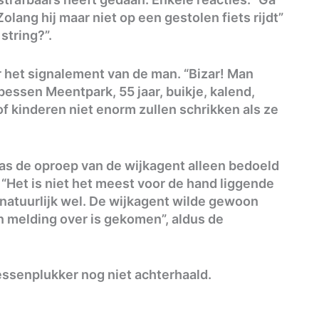
olang hij maar niet op een gestolen fiets rijdt”
string?”.
r het signalement van de man. “Bizar! Man
bessen Meentpark, 55 jaar, buikje, kalend,
 of kinderen niet enorm zullen schrikken als ze
as de oproep van de wijkagent alleen bedoeld
 “Het is niet het meest voor de hand liggende
natuurlijk wel. De wijkagent wilde gewoon
n melding over is gekomen”, aldus de
essenplukker nog niet achterhaald.