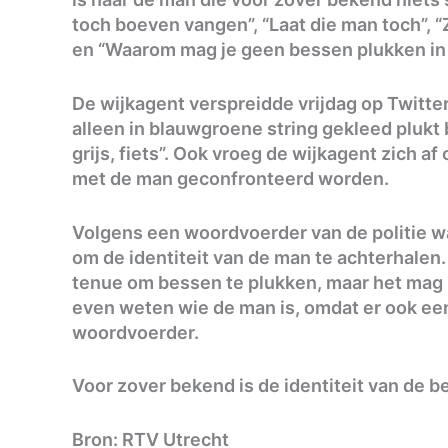
toch boeven vangen”, “Laat die man toch”, “Z
en “Waarom mag je geen bessen plukken in 
De wijkagent verspreidde vrijdag op Twitte
alleen in blauwgroene string gekleed plukt 
grijs, fiets”. Ook vroeg de wijkagent zich af
met de man geconfronteerd worden.
Volgens een woordvoerder van de politie w
om de identiteit van de man te achterhalen.
tenue om bessen te plukken, maar het mag 
even weten wie de man is, omdat er ook ee
woordvoerder.
Voor zover bekend is de identiteit van de b
Bron: RTV Utrecht