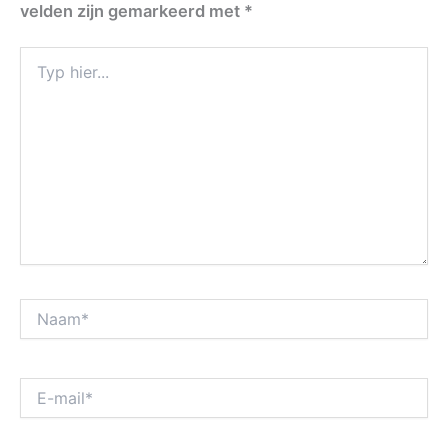
velden zijn gemarkeerd met
*
Typ
hier...
Naam*
E-
mail*