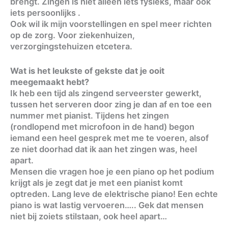
brengt. Zingen is niet alleen iets fysieks, maar ook
iets persoonlijks .
Ook wil ik mijn voorstellingen en spel meer richten
op de zorg. Voor ziekenhuizen,
verzorgingstehuizen etcetera.
Wat is het leukste of gekste dat je ooit
meegemaakt hebt?
Ik heb een tijd als zingend serveerster gewerkt,
tussen het serveren door zing je dan af en toe een
nummer met pianist. Tijdens het zingen
(rondlopend met microfoon in de hand) begon
iemand een heel gesprek met me te voeren, alsof
ze niet doorhad dat ik aan het zingen was, heel
apart.
Mensen die vragen hoe je een piano op het podium
krijgt als je zegt dat je met een pianist komt
optreden. Lang leve de elektrische piano! Een echte
piano is wat lastig vervoeren….. Gek dat mensen
niet bij zoiets stilstaan, ook heel apart…