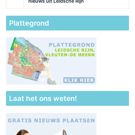
nieuws uit Leidsche Rijn
Plattegrond
Laat het ons weten!