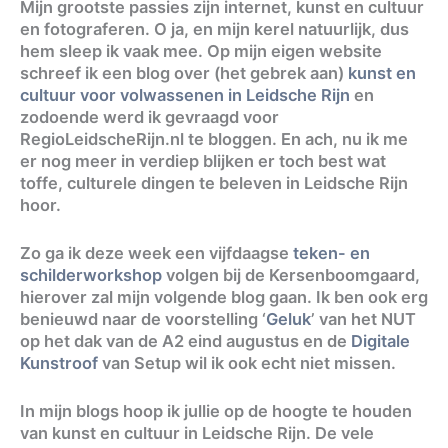
Mijn grootste passies zijn internet, kunst en cultuur
en fotograferen. O ja, en mijn kerel natuurlijk, dus
hem sleep ik vaak mee. Op mijn eigen website
schreef ik een blog over (het gebrek aan)
kunst en
cultuur voor volwassenen in Leidsche Rijn
en
zodoende werd ik gevraagd voor
RegioLeidscheRijn.nl te bloggen. En ach, nu ik me
er nog meer in verdiep blijken er toch best wat
toffe, culturele dingen te beleven in Leidsche Rijn
hoor.
Zo ga ik deze week een vijfdaagse
teken- en
schilderworkshop
volgen bij de Kersenboomgaard,
hierover zal mijn volgende blog gaan. Ik ben ook erg
benieuwd naar de voorstelling ‘
Geluk
’ van het NUT
op het dak van de A2 eind augustus en de
Digitale
Kunstroof
van Setup wil ik ook echt niet missen.
In mijn blogs hoop ik jullie op de hoogte te houden
van kunst en cultuur in Leidsche Rijn. De vele