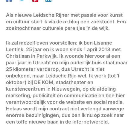
Als nieuwe Leidsche Rijner met passie voor kunst
en cultuur start ik via deze blog een zoektocht. Een
zoektocht naar culturele pareltjes in de wijk.
Ik zal mezelf even voorstellen: ik ben Lisanne
Lentink, 25 jaar en ik woon sinds 1 april 2013 met
Christiaan in Parkwijk. Ik woonde hiervoor al een
paar jaar in Utrecht en mijn ouderlijk huis staat maar
25 kilometer verderop, dus Utrecht is niet
onbekend, maar Leidsche Rijn wel. Ik werk (tot 1
oktober) bij DE KOM, stadstheater en
kunstencentrum in Nieuwegein, op de afdeling
marketing, publiciteit en communicatie en ben hier
verantwoordelijk voor de website en social media.
Helaas wordt mijn contract niet verlengd vanwege
enorme bezuinigingen, dus ben ik nu op zoek naar
een toffe nieuwe baan in de internetwereld.