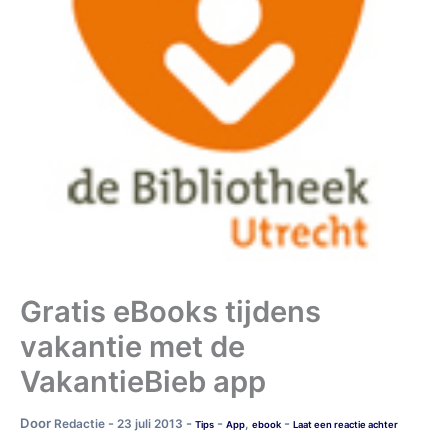
Gratis eBooks tijdens
vakantie met de
VakantieBieb app
Door
-
-
-
-
Redactie
23 juli 2013
,
Tips
App
ebook
Laat een reactie achter