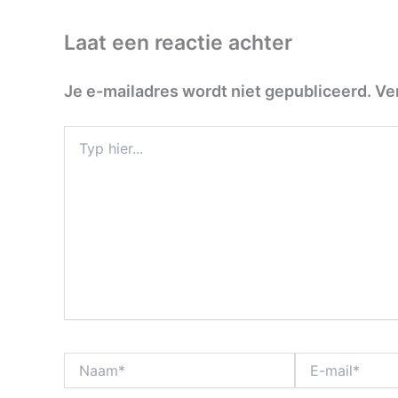
Laat een reactie achter
Je e-mailadres wordt niet gepubliceerd.
Ve
Typ
hier...
Naam*
E-
mail*