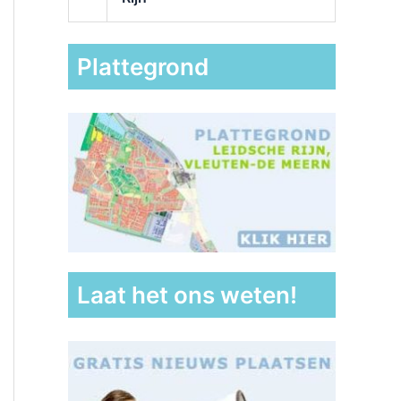
Plattegrond
Laat het ons weten!