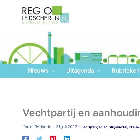
Ga
naar
de
inhoud
Nieuws
Uitagenda
Rubrieken
Vechtpartij en aanhouding
Door
-
-
Redactie
31 juli 2013
,
Bedrijvengebied Strijkviertel
Nieuw