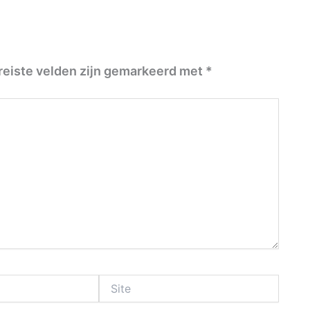
reiste velden zijn gemarkeerd met
*
Site