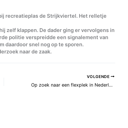
recreatieplas de Strijkviertel. Het relletje
ij zelf klappen. De dader ging er vervolgens in
de politie verspreidde een signalement van
m daardoor snel nog op te sporen.
derzoek naar de zaak.
VOLGENDE
Op zoek naar een flexplek in Nederland? Zie hier de kaart