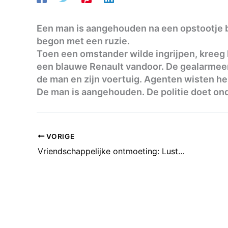
Een man is aangehouden na een opstootje bij 
begon met een ruzie.
Toen een omstander wilde ingrijpen, kreeg h
een blauwe Renault vandoor. De gealarmeer
de man en zijn voertuig. Agenten wisten he
De man is aangehouden. De politie doet on
VORIGE
Vriendschappelijke ontmoeting: Lustrum jeu de boules