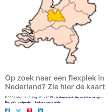
Op zoek naar een flexplek in
Nederland? Zie hier de kaart
Door
-
-
-
Redactie
1 augustus 2013
Ondernemend - Nieuws buiten de regio
-
,
,
flex
plek
werkplekken
Laat een reactie achter