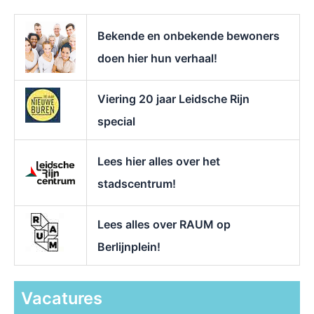
a
r
Bekende en onbekende bewoners
:
doen hier hun verhaal!
Viering 20 jaar Leidsche Rijn
special
Lees hier alles over het
stadscentrum!
Lees alles over RAUM op
Berlijnplein!
Vacatures