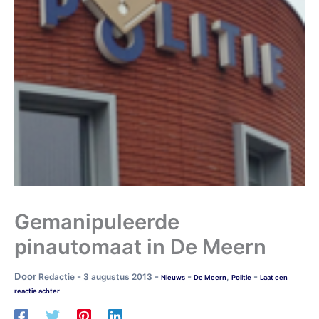
Gemanipuleerde
pinautomaat in De Meern
Door
-
-
-
-
Redactie
3 augustus 2013
,
Nieuws
De Meern
Politie
Laat een
reactie achter