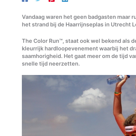
Vandaag waren het geen badgasten maar ru
het strand bij de Haarrijnseplas in Utrecht 
The Color Run™, staat ook wel bekend als de
kleurrijk hardloopevenement waarbij het dra
saamhorigheid. Het gaat meer om de tijd va
snelle tijd neerzetten.