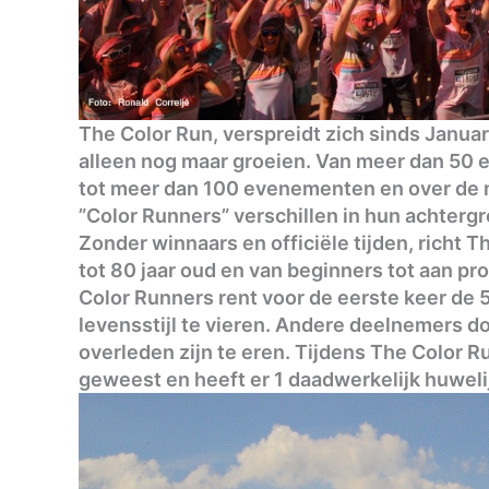
The Color Run, verspreidt zich sinds Januari
alleen nog maar groeien. Van meer dan 50
tot meer dan 100 evenementen en over de 
”Color Runners” verschillen in hun achterg
Zonder winnaars en officiële tijden, richt T
tot 80 jaar oud en van beginners tot aan p
Color Runners rent voor de eerste keer de
levensstijl te vieren. Andere deelnemers do
overleden zijn te eren. Tijdens The Color 
geweest en heeft er 1 daadwerkelijk huwel