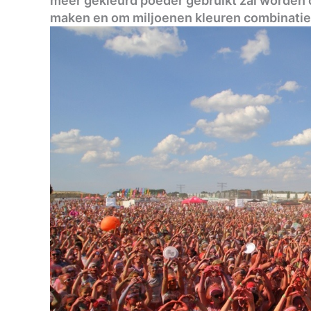
meer gekleurd poeder gebruikt zal worden 
maken en om miljoenen kleuren combinaties