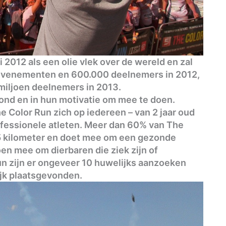
 2012 als een olie vlek over de wereld en zal
 evenementen en 600.000 deelnemers in 2012,
miljoen deelnemers in 2013.
rond en in hun motivatie om mee te doen.
he Color Run zich op iedereen – van 2 jaar oud
rofessionele atleten. Meer dan 60% van The
 5 kilometer en doet mee om een gezonde
en mee om dierbaren die ziek zijn of
Run zijn er ongeveer 10 huwelijks aanzoeken
ijk plaatsgevonden.