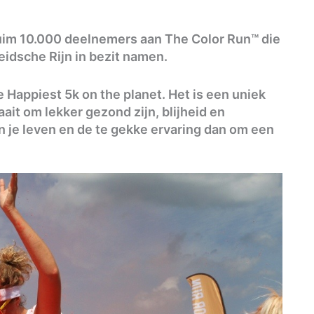
im 10.000 deelnemers aan The Color Run™ die
Leidsche Rijn in bezit namen.
 Happiest 5k on the planet. Het is een uniek
ait om lekker gezond zijn, blijheid en
n je leven en de te gekke ervaring dan om een