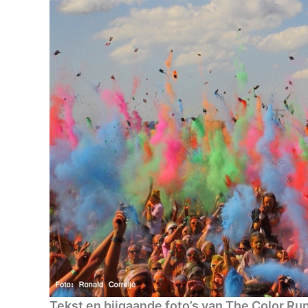
Tekst en bijgaande foto’s van The Color Ru