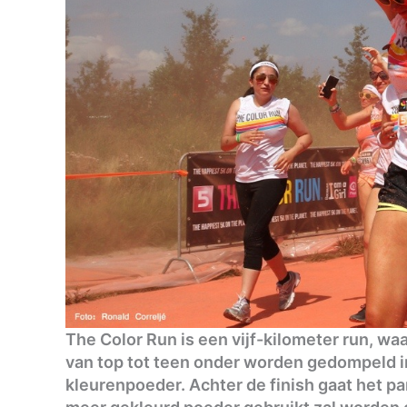
The Color Run is een vijf-kilometer run, wa
van top tot teen onder worden gedompeld i
kleurenpoeder. Achter de finish gaat het par