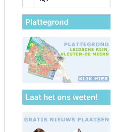
Plattegrond
Laat het ons weten!