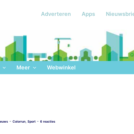
Adverteren
Apps
Nieuwsbri
Meer
Webwinkel
-
-
,
ieuws
Colorrun
Sport
6 reacties