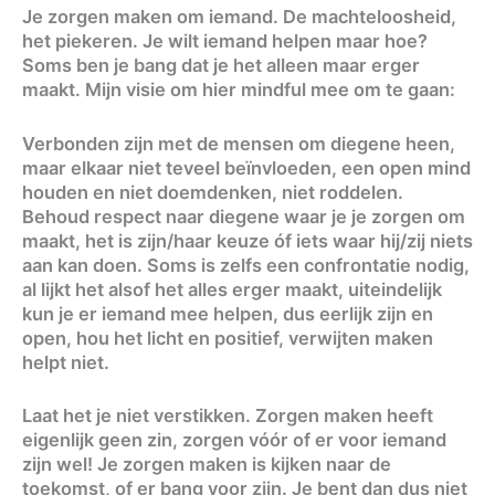
Je zorgen maken om iemand. De machteloosheid,
het piekeren. Je wilt iemand helpen maar hoe?
Soms ben je bang dat je het alleen maar erger
maakt. Mijn visie om hier mindful mee om te gaan:
Verbonden zijn met de mensen om diegene heen,
maar elkaar niet teveel beïnvloeden, een open mind
houden en niet doemdenken, niet roddelen.
Behoud respect naar diegene waar je je zorgen om
maakt, het is zijn/haar keuze óf iets waar hij/zij niets
aan kan doen. Soms is zelfs een confrontatie nodig,
al lijkt het alsof het alles erger maakt, uiteindelijk
kun je er iemand mee helpen, dus eerlijk zijn en
open, hou het licht en positief, verwijten maken
helpt niet.
Laat het je niet verstikken. Zorgen maken heeft
eigenlijk geen zin, zorgen vóór of er voor iemand
zijn wel! Je zorgen maken is kijken naar de
toekomst, of er bang voor zijn. Je bent dan dus niet