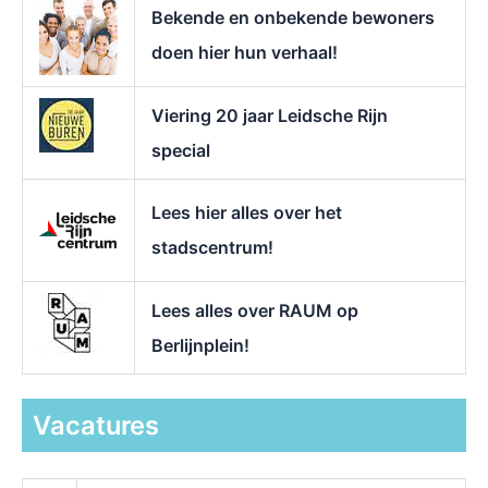
r
Bekende en onbekende bewoners
:
doen hier hun verhaal!
Viering 20 jaar Leidsche Rijn
special
Lees hier alles over het
stadscentrum!
Lees alles over RAUM op
Berlijnplein!
Vacatures