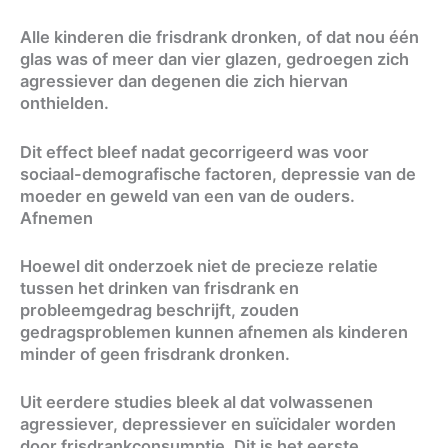
Alle kinderen die frisdrank dronken, of dat nou één
glas was of meer dan vier glazen, gedroegen zich
agressiever dan degenen die zich hiervan
onthielden.
Dit effect bleef nadat gecorrigeerd was voor
sociaal-demografische factoren, depressie van de
moeder en geweld van een van de ouders.
Afnemen
Hoewel dit onderzoek niet de precieze relatie
tussen het drinken van frisdrank en
probleemgedrag beschrijft, zouden
gedragsproblemen kunnen afnemen als kinderen
minder of geen frisdrank dronken.
Uit eerdere studies bleek al dat volwassenen
agressiever, depressiever en suïcidaler worden
door frisdrankconsumptie. Dit is het eerste