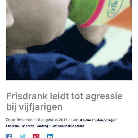
Frisdrank leidt tot agressie
bij vijfjarigen
Door
-
-
-
Redactie
18 augustus 2013
Bewust nieuws buiten de regio
-
,
,
Frisdrank
kinderen
Voeding
Laat een reactie achter