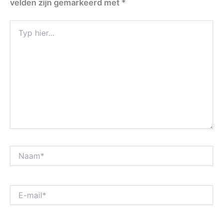
velden zijn gemarkeerd met
*
Typ
hier...
Naam*
E-
mail*