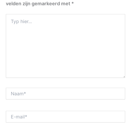
velden zijn gemarkeerd met
*
Typ
hier...
Naam*
E-
mail*