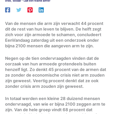
-
,
crisis
Sociaal
Laat een reactie achter
Van de mensen die arm zijn verwacht 44 procent
dit de rest van hun leven te blijven. De helft zegt
zich voor zijn armoede te schamen, concludeert
EenVandaag zaterdag uit een onderzoek onder
bijna 2100 mensen die aangeven arm te zijn.
Negen op de tien ondervraagden vinden dat de
oorzaak van hun armoede grotendeels buiten
henzelf ligt. Zo denkt 45 procent van de armen dat
ze zonder de economische crisis niet arm zouden
zijn geweest. Veertig procent denkt dat ze ook
zonder crisis arm zouden zijn geweest.
In totaal werden een kleine 28 duizend mensen
ondervraagd, van wie er bijna 2100 zeggen arm te
zijn. Van de hele groep vindt 68 procent dat