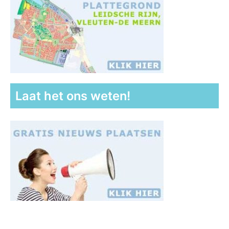
Laat het ons weten!