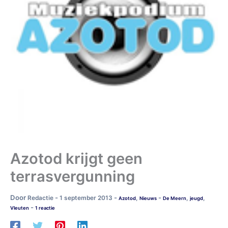
Azotod krijgt geen
terrasvergunning
Door
-
-
-
Redactie
1 september 2013
,
,
,
Azotod
Nieuws
De Meern
jeugd
-
Vleuten
1 reactie