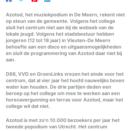
Azotod, het muziekpodium in De Meern, rekent niet
op steun van de gemeente. Volgens het college
sluit het centrum niet aan bij de webseb van de
lokale jeugd. Volgens het stadsbestuur hebben
jongeren (12 tot 18 jaar) in Vleuten-De Meern
behoefte aan een disco en uitgaansmogelijkheden
en sluit de programmering van Azotod daar niet bij
aan.
D66, VVD en GroenLinks vrezen het einde voor het
centrum, dat al vier jaar het hoofd nauwelijks boven
water kan houden. De drie partijen deden een
beroep op het college om mee te werken aan een
horecavergunning en terras voor Azotod, maar het
college wil dat niet.
Azotod is met zo’n 10.000 bezoekers per jaar het
tweede popodium van Utrecht. Het centrum