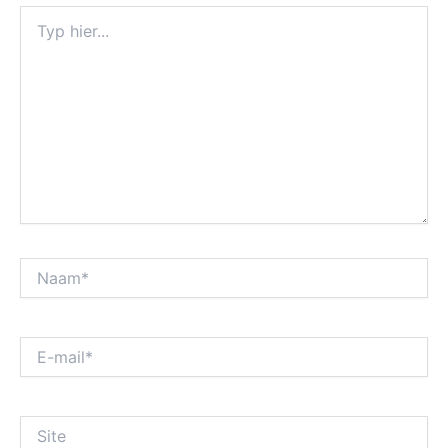
Typ
hier...
Naam*
E-
mail*
Site