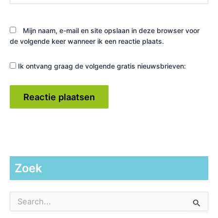
Mijn naam, e-mail en site opslaan in deze browser voor
de volgende keer wanneer ik een reactie plaats.
Ik ontvang graag de volgende gratis nieuwsbrieven:
Zoek
Z
o
e