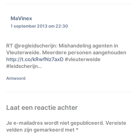
MaVinex
1 september 2013 om 22:30
RT @regleidscherijn: Mishandeling agenten in
Vleuterweide. Meerdere personen aangehouden
http://t.co/kRwfNz7axD
#vleuterweide
#leidscherijn…
Antwoord
Laat een reactie achter
Je e-mailadres wordt niet gepubliceerd.
Vereiste
velden zijn gemarkeerd met
*