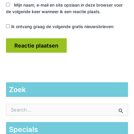
Mijn naam, e-mail en site opslaan in deze browser voor
de volgende keer wanneer ik een reactie plaats.
Ik ontvang graag de volgende gratis nieuwsbrieven:
Zoek
Z
o
e
k
Specials
n