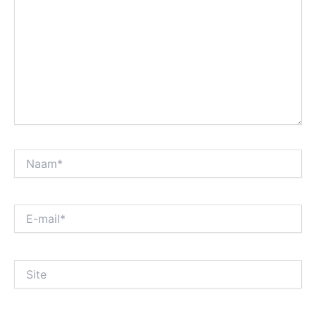
Naam*
E-
mail*
Site