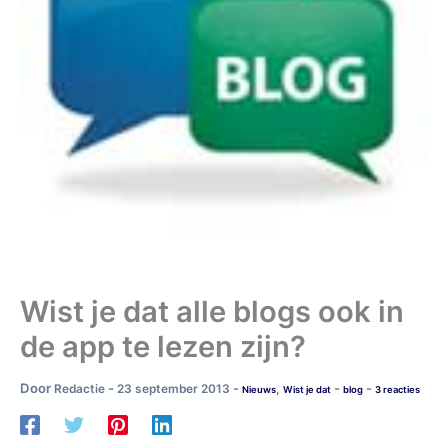
Wist je dat alle blogs ook in
de app te lezen zijn?
Door
-
-
-
-
Redactie
23 september 2013
,
Nieuws
Wist je dat
blog
3 reacties