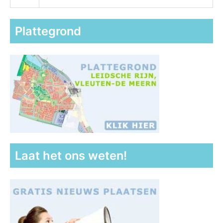
Plattegrond
Laat het ons weten!