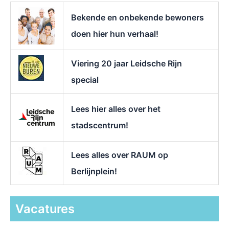
r
Bekende en onbekende bewoners
:
doen hier hun verhaal!
Viering 20 jaar Leidsche Rijn
special
Lees hier alles over het
stadscentrum!
Lees alles over RAUM op
Berlijnplein!
Vacatures