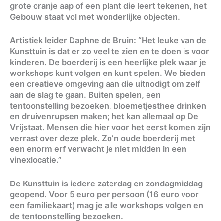
grote oranje aap of een plant die leert tekenen, het
Gebouw staat vol met wonderlijke objecten.
Artistiek leider Daphne de Bruin: “Het leuke van de
Kunsttuin is dat er zo veel te zien en te doen is voor
kinderen. De boerderij is een heerlijke plek waar je
workshops kunt volgen en kunt spelen. We bieden
een creatieve omgeving aan die uitnodigt om zelf
aan de slag te gaan. Buiten spelen, een
tentoonstelling bezoeken, bloemetjesthee drinken
en druivenrupsen maken; het kan allemaal op De
Vrijstaat. Mensen die hier voor het eerst komen zijn
verrast over deze plek. Zo’n oude boerderij met
een enorm erf verwacht je niet midden in een
vinexlocatie.”
De Kunsttuin is iedere zaterdag en zondagmiddag
geopend. Voor 5 euro per persoon (16 euro voor
een familiekaart) mag je alle workshops volgen en
de tentoonstelling bezoeken.