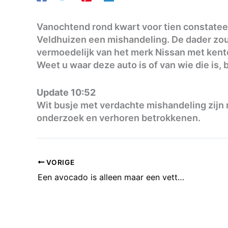
Vanochtend rond kwart voor tien constateer
Veldhuizen een mishandeling. De dader zou 
vermoedelijk van het merk Nissan met kent
Weet u waar deze auto is of van wie die is, b
Update 10:52
Wit busje met verdachte mishandeling zijn n
onderzoek en verhoren betrokkenen.
VORIGE
Een avocado is alleen maar een vette hap… of niet?