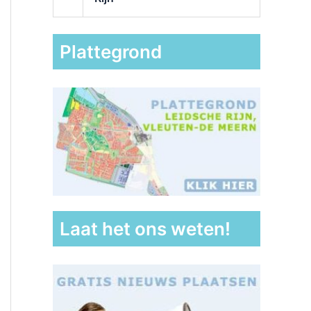
Plattegrond
Laat het ons weten!