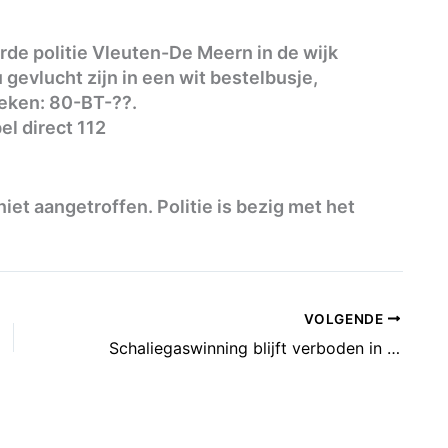
de politie Vleuten-De Meern in de wijk
gevlucht zijn in een wit bestelbusje,
eken: 80-BT-??.
el direct 112
iet aangetroffen. Politie is bezig met het
VOLGENDE
Schaliegaswinning blijft verboden in Frankrijk