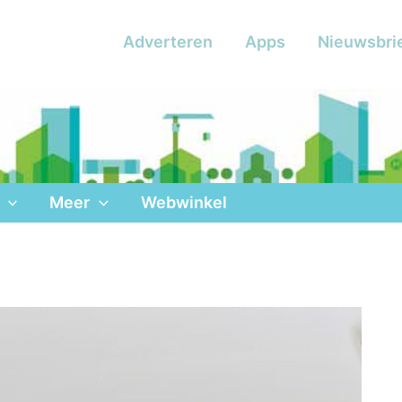
Adverteren
Apps
Nieuwsbri
Meer
Webwinkel