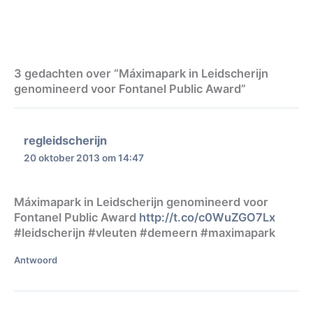
3 gedachten over “Máximapark in Leidscherijn
genomineerd voor Fontanel Public Award”
regleidscherijn
20 oktober 2013 om 14:47
Máximapark in Leidscherijn genomineerd voor
Fontanel Public Award
http://t.co/c0WuZGO7Lx
#leidscherijn #vleuten #demeern #maximapark
Antwoord