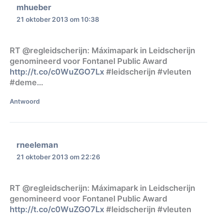
mhueber
21 oktober 2013 om 10:38
RT @regleidscherijn: Máximapark in Leidscherijn
genomineerd voor Fontanel Public Award
http://t.co/c0WuZGO7Lx
#leidscherijn #vleuten
#deme…
Antwoord
rneeleman
21 oktober 2013 om 22:26
RT @regleidscherijn: Máximapark in Leidscherijn
genomineerd voor Fontanel Public Award
http://t.co/c0WuZGO7Lx
#leidscherijn #vleuten