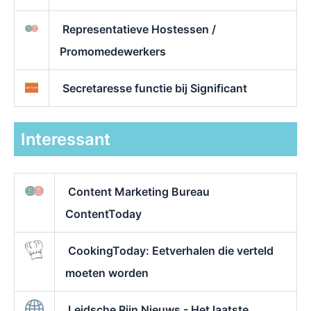
Representatieve Hostessen /
Promomedewerkers
Secretaresse functie bij Significant
Interessant
Content Marketing Bureau
ContentToday
CookingToday: Eetverhalen die verteld
moeten worden
Leidsche Rijn Nieuws - Het laatste