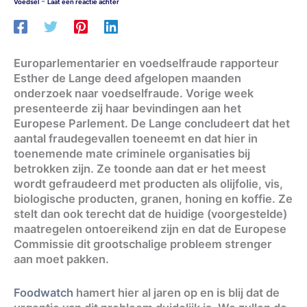
-
Voedsel
Laat een reactie achter
Europarlementarier en voedselfraude rapporteur
Esther de Lange deed afgelopen maanden
onderzoek naar voedselfraude. Vorige week
presenteerde zij haar bevindingen aan het
Europese Parlement. De Lange concludeert dat het
aantal fraudegevallen toeneemt en dat hier in
toenemende mate criminele organisaties bij
betrokken zijn. Ze toonde aan dat er het meest
wordt gefraudeerd met producten als olijfolie, vis,
biologische producten, granen, honing en koffie. Ze
stelt dan ook terecht dat de huidige (voorgestelde)
maatregelen ontoereikend zijn en dat de Europese
Commissie dit grootschalige probleem strenger
aan moet pakken.
Foodwatch
hamert hier al jaren op en is blij dat de