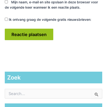
Mijn naam, e-mail en site opslaan in deze browser voor
de volgende keer wanneer ik een reactie plaats.
Ik ontvang graag de volgende gratis nieuwsbrieven:
Zoek
Z
o
e
k