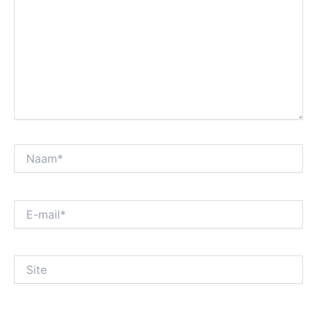
Naam*
E-
mail*
Site