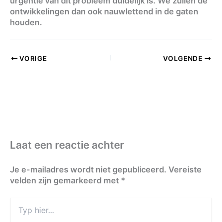
urgentie van dit probleem duidelijk is. We zullen de
ontwikkelingen dan ook nauwlettend in de gaten
houden.
VORIGE
VOLGENDE
Laat een reactie achter
Je e-mailadres wordt niet gepubliceerd.
Vereiste
velden zijn gemarkeerd met
*
Typ
hier...