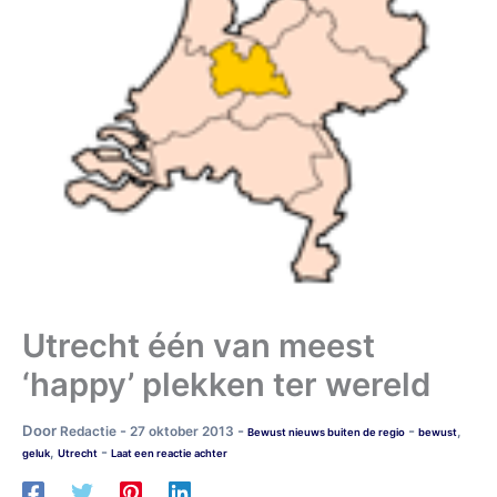
Utrecht één van meest
‘happy’ plekken ter wereld
Door
-
-
-
Redactie
27 oktober 2013
,
Bewust nieuws buiten de regio
bewust
-
,
geluk
Utrecht
Laat een reactie achter