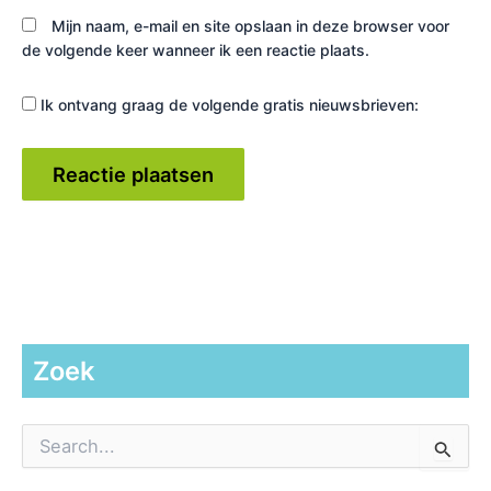
Mijn naam, e-mail en site opslaan in deze browser voor
de volgende keer wanneer ik een reactie plaats.
Ik ontvang graag de volgende gratis nieuwsbrieven:
Zoek
Z
o
e