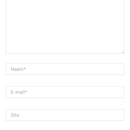
Naam*
E-
mail*
Site