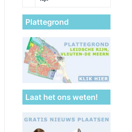
Plattegrond
Laat het ons weten!