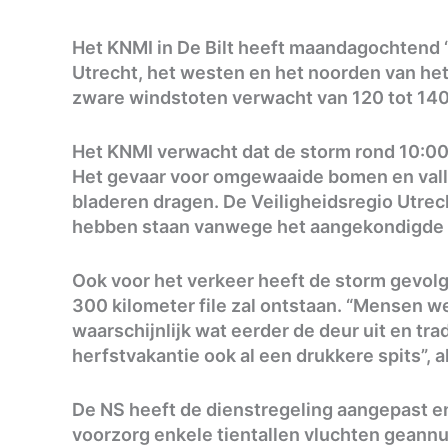
Het KNMI in De Bilt heeft maandagochtend 
Utrecht, het westen en het noorden van het 
zware windstoten verwacht van 120 tot 140 
Het KNMI verwacht dat de storm rond 10:00 
Het gevaar voor omgewaaide bomen en vall
bladeren dragen. De Veiligheidsregio Utrec
hebben staan vanwege het aangekondigde
Ook voor het verkeer heeft de storm gevol
300 kilometer file zal ontstaan. “Mensen we
waarschijnlijk wat eerder de deur uit en tra
herfstvakantie ook al een drukkere spits”, 
De NS heeft de dienstregeling aangepast e
voorzorg enkele tientallen vluchten geannul