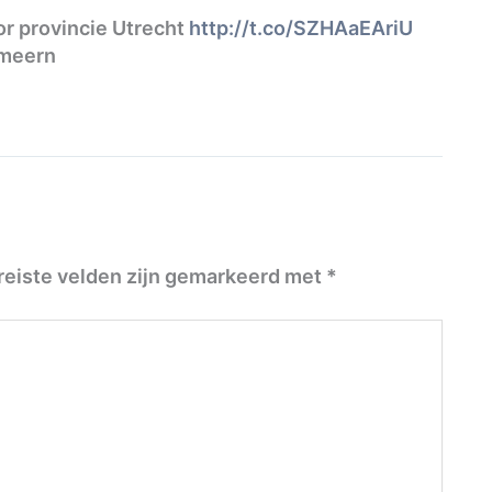
or provincie Utrecht
http://t.co/SZHAaEAriU
emeern
reiste velden zijn gemarkeerd met
*