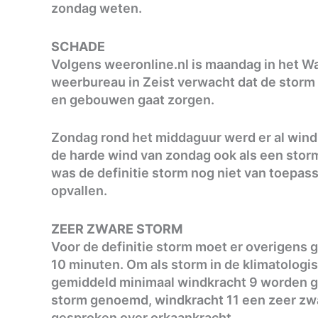
zondag weten.
SCHADE
Volgens weeronline.nl is maandag in het W
weerbureau in Zeist verwacht dat de storm 
en gebouwen gaat zorgen.
Zondag rond het middaguur werd er al wind
de harde wind van zondag ook als een stor
was de definitie storm nog niet van toepass
opvallen.
ZEER ZWARE STORM
Voor de definitie storm moet er overigens 
10 minuten. Om als storm in de klimatologi
gemiddeld minimaal windkracht 9 worden 
storm genoemd, windkracht 11 een zeer zwa
gesproken over orkaankracht.