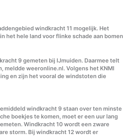
addengebied windkracht 11 mogelijk. Het
in het hele land voor flinke schade aan bomen
kracht 9 gemeten bij IJmuiden. Daarmee telt
m, meldde weeronline.nl. Volgens het KNMI
ing en zijn het vooral de windstoten die
gemiddeld windkracht 9 staan over ten minste
sche boekjes te komen, moet er een uur lang
gemeten. Windkracht 10 wordt een zware
re storm. Bij windkracht 12 wordt er