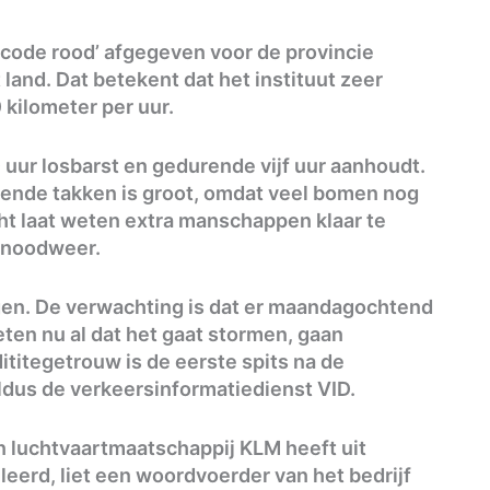
‘code rood’ afgegeven voor de provincie
land. Dat betekent dat het instituut zeer
kilometer per uur.
uur losbarst en gedurende vijf uur aanhoudt.
ende takken is groot, omdat veel bomen nog
ht laat weten extra manschappen klaar te
 noodweer.
gen. De verwachting is dat er maandagochtend
ten nu al dat het gaat stormen, gaan
dititegetrouw is de eerste spits na de
aldus de verkeersinformatiedienst VID.
n luchtvaartmaatschappij KLM heeft uit
eerd, liet een woordvoerder van het bedrijf