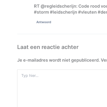
RT @regleidscherijn: Code rood vo
#storm #leidscherijn #vleuten #d
Antwoord
Laat een reactie achter
Je e-mailadres wordt niet gepubliceerd.
Ve
Typ
hier...