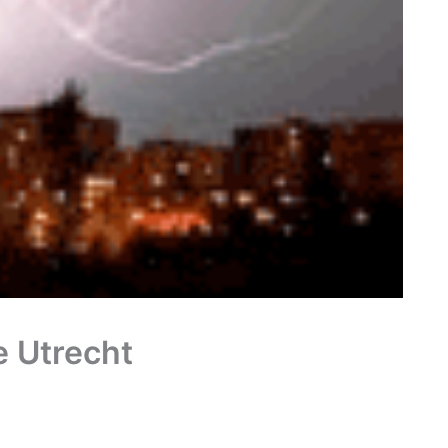
e Utrecht