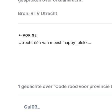
Bron: RTV Utrecht
VORIGE
Utrecht één van meest ‘happy’ plekken ter wereld
1 gedachte over “Code rood voor provincie 
Gul03_