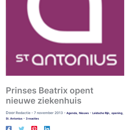
Prinses Beatrix opent
nieuwe ziekenhuis
Door
-
-
-
Redactie
7 november 2013
,
,
,
Agenda
Nieuws
Leidsche Rijn
opening
-
St. Antonius
3 reacties