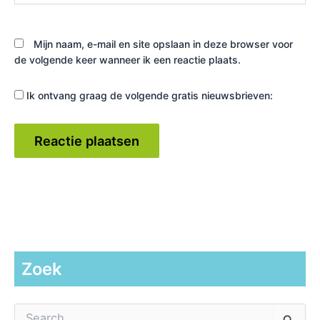
Mijn naam, e-mail en site opslaan in deze browser voor
de volgende keer wanneer ik een reactie plaats.
Ik ontvang graag de volgende gratis nieuwsbrieven:
Zoek
Z