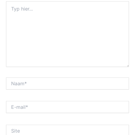
Typ
hier...
Naam*
E-
mail*
Site