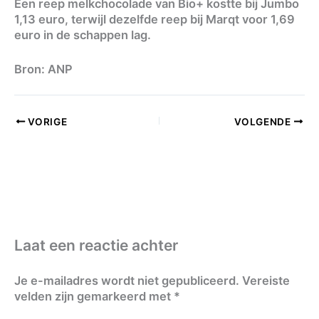
Een reep melkchocolade van Bio+ kostte bij Jumbo
1,13 euro, terwijl dezelfde reep bij Marqt voor 1,69
euro in de schappen lag.
Bron: ANP
VORIGE
VOLGENDE
Laat een reactie achter
Je e-mailadres wordt niet gepubliceerd.
Vereiste
velden zijn gemarkeerd met
*