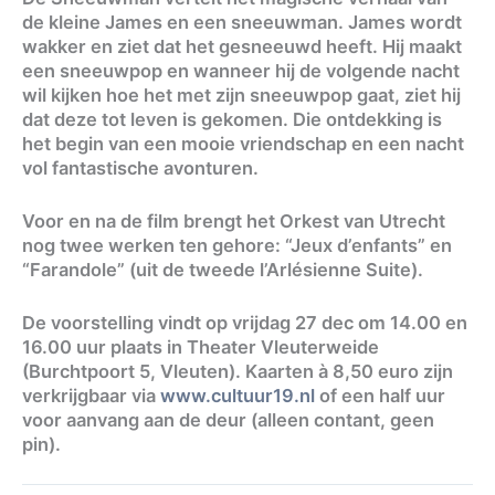
de kleine James en een sneeuwman. James wordt
wakker en ziet dat het gesneeuwd heeft. Hij maakt
een sneeuwpop en wanneer hij de volgende nacht
wil kijken hoe het met zijn sneeuwpop gaat, ziet hij
dat deze tot leven is gekomen. Die ontdekking is
het begin van een mooie vriendschap en een nacht
vol fantastische avonturen.
Voor en na de film brengt het Orkest van Utrecht
nog twee werken ten gehore: “Jeux d’enfants” en
“Farandole” (uit de tweede l’Arlésienne Suite).
De voorstelling vindt op vrijdag 27 dec om 14.00 en
16.00 uur plaats in Theater Vleuterweide
(Burchtpoort 5, Vleuten). Kaarten à 8,50 euro zijn
verkrijgbaar via
www.cultuur19.nl
of een half uur
voor aanvang aan de deur (alleen contant, geen
pin).