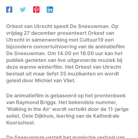
Orkest van Utrecht speelt De Sneeuwman. Op
vrijdag 27 december presenteert Orkest van
Utrecht in samenwerking met Cultuur19 een
bijzondere concertuitvoering van de animatiefilm
De Sneeuwman. Om 14.00 en 16.00 uur kan het
publiek genieten van live uitgevoerde muziek bij
deze warme winterfilm. Het Orkest van Utrecht
bestaat uit maar liefst 35 muzikanten en wordt
geleid door Michiel van Vliet.
De animatiefilm is gebaseerd op het prentenboek
van Raymond Briggs. Het bekendste nummer,
‘Walking in the Air’ wordt vertolkt door de 11-jarige
solist, Oele Dijkhuis, leerling van de Kathedrale
Koorschool.
De Sneeuwman vertelt het magische verhaal van