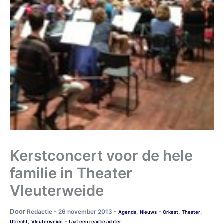
Kerstconcert voor de hele
familie in Theater
Vleuterweide
Door
-
-
-
Redactie
26 november 2013
,
,
,
Agenda
Nieuws
Orkest
Theater
-
,
Utrecht
Vleuterweide
Laat een reactie achter