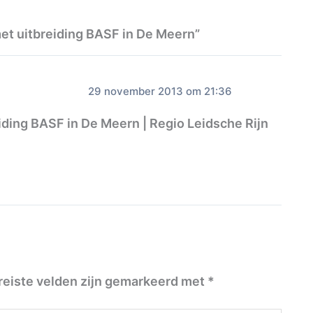
et uitbreiding BASF in De Meern”
29 november 2013 om 21:36
ding BASF in De Meern | Regio Leidsche Rijn
reiste velden zijn gemarkeerd met
*