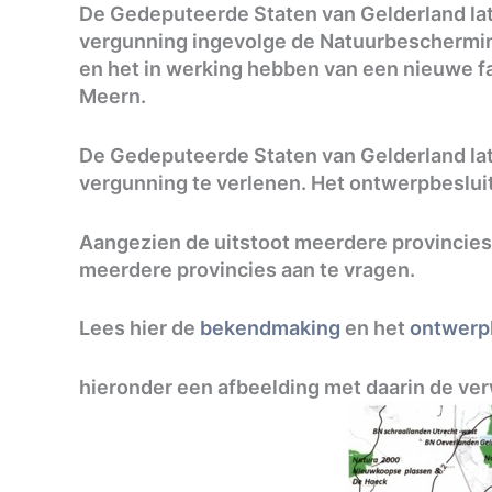
De Gedeputeerde Staten van Gelderland lat
vergunning ingevolge de Natuurbescherm
en het in werking hebben van een nieuwe fa
Meern.
De Gedeputeerde Staten van Gelderland l
vergunning te verlenen. Het ontwerpbesluit 
Aangezien de uitstoot meerdere provincies z
meerdere provincies aan te vragen.
Lees hier de
bekendmaking
en het
ontwerp
hieronder een afbeelding met daarin de ver