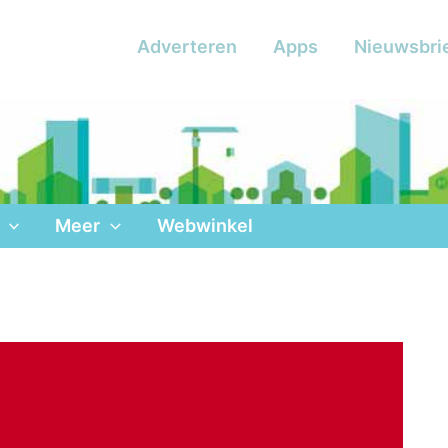
Adverteren
Apps
Nieuwsbri
Meer
Webwinkel