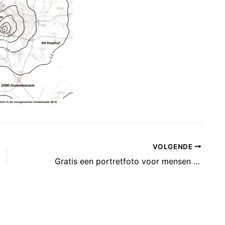
VOLGENDE
Gratis een portretfoto voor mensen met krappe beurs