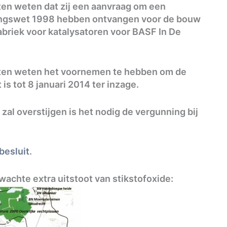
en weten dat zij een aanvraag om een
ingswet 1998 hebben ontvangen voor de bouw
briek voor katalysatoren voor BASF In De
aten weten het voornemen te hebben om de
is tot 8 januari 2014 ter inzage.
al overstijgen is het nodig de vergunning bij
besluit
.
wachte extra uitstoot van stikstofoxide: