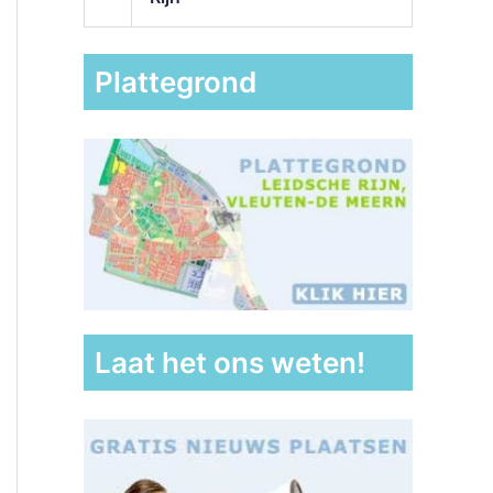
Plattegrond
Laat het ons weten!