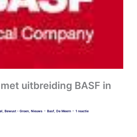
met uitbreiding BASF in
-
-
,
,
,
el
Bewust - Groen
Nieuws
Basf
De Meern
1 reactie