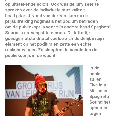
op uitstekende solo’s. Ook was de jury zeer te
spreken over de indivduele muzikaliteit.
Lead gitarist Noud van der Ven kon na de
prijsuitreiking nogmaals het podium betreden
om de publieksprijs voor zijn andere band Spaghetti
Sound in ontvangst te nemen. Dit letterlijk
goedgemutste drietal voelde zich duidelijk in zijn
element op het podium en zette een echte
rockshow neer. Zo sleepten de bandleden de
publieksprijs in de wacht.
In de
finale
zullen
Five in a
Million en
Spaghetti
Sound het
opnemen
tegen