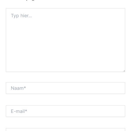
Typ
hier...
Naam*
E-
mail*
Site