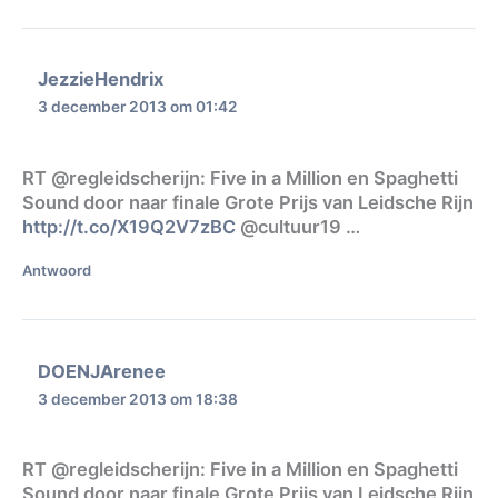
JezzieHendrix
3 december 2013 om 01:42
RT @regleidscherijn: Five in a Million en Spaghetti
Sound door naar finale Grote Prijs van Leidsche Rijn
http://t.co/X19Q2V7zBC
@cultuur19 …
Antwoord
DOENJArenee
3 december 2013 om 18:38
RT @regleidscherijn: Five in a Million en Spaghetti
Sound door naar finale Grote Prijs van Leidsche Rijn