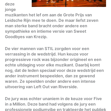
deze
jonge
muzikanten het lef om aan de Grote Prijs van
Leidsche Rijn mee te doen. De maar liefst zeven
man sterke band bracht onder andere een
sympathieke en intieme versie van Sweet
Goodbyes van Krezip.
De vier mannen van STIL zorgden voor een
verrassing in de wedstrijd. Hun keuze voor
progressieve rock was bijzonder origineel en een
echte uitdaging voor elke muzikant. Daarbij komt
nog, dat de leden speciaal voor deze wedstrijd een
ander instrument bespeelden, dan ze gewend
waren. Ze speelden onder andere een intense
uitvoering van Left Out van Riverside.
De jury was echter unaniem in de keuze voor Five
in a Million. Deze band had volgens de jury een
professionele podiumvibe en trakteerde het publiek