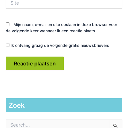
Mijn naam, e-mail en site opslaan in deze browser voor
de volgende keer wanneer ik een reactie plaats.
Ik ontvang graag de volgende gratis nieuwsbrieven:
Zoek
Z
o