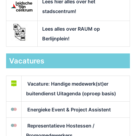
Lees hier alles over het
stadscentrum!
Lees alles over RAUM op
Berlijnplein!
Vacatures
Vacature: Handige medewerk(st)er
buitendienst Uitagenda (oproep basis)
Energieke Event & Project Assistent
Representatieve Hostessen /
Promomedewerkers