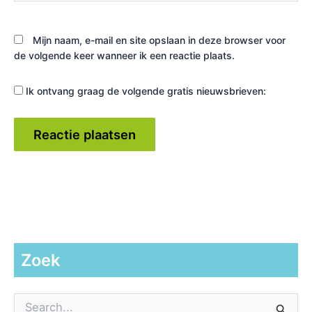
Mijn naam, e-mail en site opslaan in deze browser voor
de volgende keer wanneer ik een reactie plaats.
Ik ontvang graag de volgende gratis nieuwsbrieven:
Zoek
Z