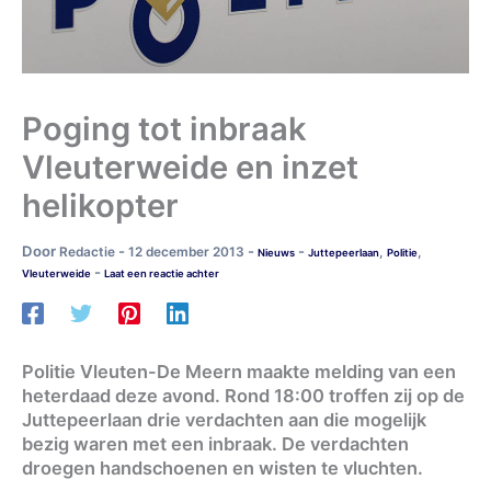
Poging tot inbraak
Vleuterweide en inzet
helikopter
Door
-
-
-
Redactie
12 december 2013
,
,
Nieuws
Juttepeerlaan
Politie
-
Vleuterweide
Laat een reactie achter
Politie Vleuten-De Meern maakte melding van een
heterdaad deze avond. Rond 18:00 troffen zij op de
Juttepeerlaan drie verdachten aan die mogelijk
bezig waren met een inbraak. De verdachten
droegen handschoenen en wisten te vluchten.