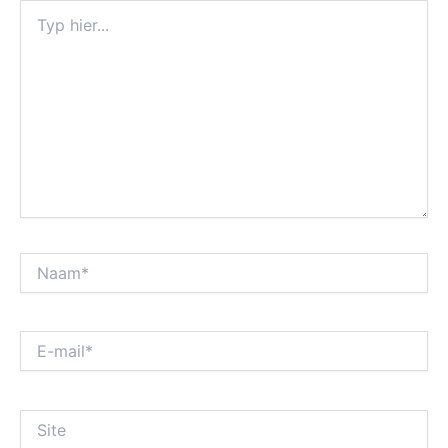
Typ
hier...
Naam*
E-
mail*
Site