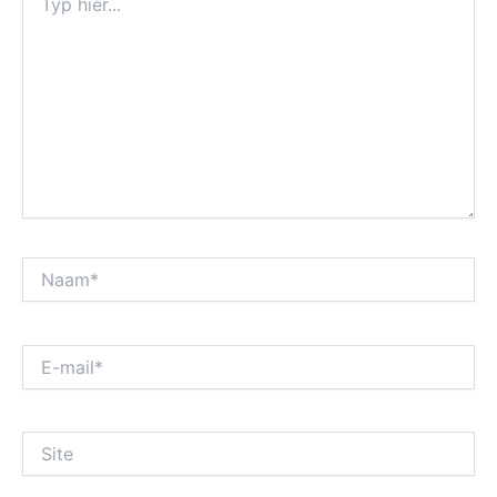
hier...
Naam*
E-
mail*
Site