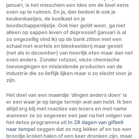
januari, is het misschien een idee om de boel eens
even op te ruimen. En ja, dan bedoel ik ook je
keukenkastjes, de koelkast en je
boodschappenlijstje. Ook hier geldt weer, ga niet
alleen op sappen leven of depressief (januari is al
zo ongezellig vind ik) op de bank zitten met een
schaal met wortels en bleekselderij maar geniet
(net als in december) van heerlijk eten maar dan net
even anders. Zonder rotzooi, vieze chemische
toevoegingen en misleidende producten van de
industrie die zo lieflijk lijken maar o zo slecht voor je
zijn.
Het doel van een maandje ‘dingen anders doen’ is
er een waar je op lange termijn wat aan hebt. Ik ben
altijd erg blij met reacties van lezers en met name
wanneer ze zo ongeveer een jaar na het volgen van
het detox programma uit
In 28 dagen van gifbelt
naar tempel
zeggen dat ze nog lekker af en toe een
broodje kroket halen of een keer dronken zijn, maar