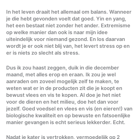
In het leven draait het allemaal om balans. Wanneer
je die hebt gevonden voelt dat goed. Yin en yang,
het een bestaat niet zonder het ander. Extremisme
op welke manier dan ook is naar mijn idee
uiteindelijk voor niemand gezond. En los daarvan
wordt je er ook niet blij van, het levert stress op en
er is niets zo slecht als stress.
Dus ik zou haast zeggen, duik in die december
maand, met alles erop en eraan. Ik zou je wel
aanraden om zoveel mogelijk zelf te maken, te
weten wat er in de producten zit die je koopt en
bewust vlees en vis te kopen. Al doe je het niet
voor de dieren en het milieu, doe het dan voor
jezelf. Goed voedsel en vlees en vis (en eieren!) van
biologische kwaliteit en op bewuste en fatsoenlijke
manier gevangen is echt serieus lekkerder. Echt.
Nadat je kater is vertrokken, vermoedelijk op 2