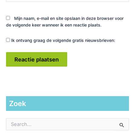
Mijn naam, e-mail en site opslaan in deze browser voor
de volgende keer wanneer ik een reactie plaats.
Ik ontvang graag de volgende gratis nieuwsbrieven:
Zoek
Z
o
e