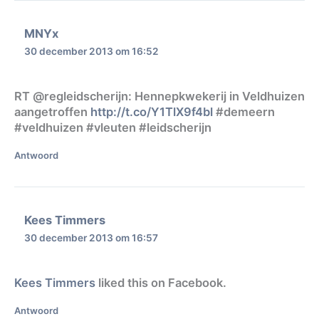
MNYx
30 december 2013 om 16:52
RT @regleidscherijn: Hennepkwekerij in Veldhuizen
aangetroffen
http://t.co/Y1TlX9f4bl
#demeern
#veldhuizen #vleuten #leidscherijn
Antwoord
Kees Timmers
30 december 2013 om 16:57
Kees Timmers
liked this on Facebook.
Antwoord