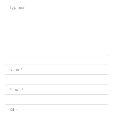
Typ
hier...
Naam*
E-
mail*
Site